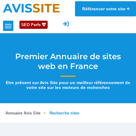
AVIS
SITE
Référencer votre site
SEO Perfs
Premier Annuaire de sites
web en France
Etre présent sur Avis Site pour un meilleur référencement de
votre site sur les moteurs de recherches
Annuaire Avis Site
Recherche sites