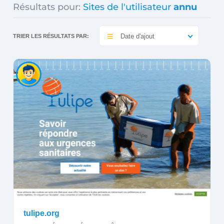
Résultats pour:
Sites de l'utilisateur
annu
Date d'ajout
TRIER LES RÉSULTATS PAR:
tulipe.org