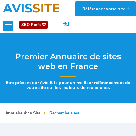
AVIS
SITE
Référencer votre site
SEO Perfs
Premier Annuaire de sites
web en France
Etre présent sur Avis Site pour un meilleur référencement de
votre site sur les moteurs de recherches
Annuaire Avis Site
Recherche sites