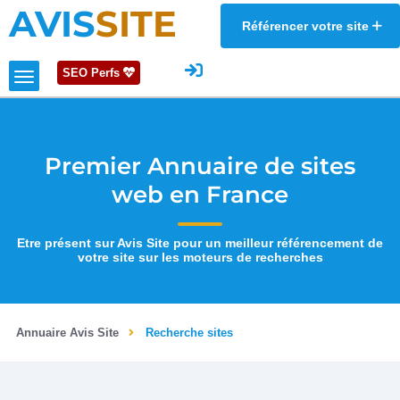
AVIS
SITE
Référencer votre site
SEO Perfs
Premier Annuaire de sites
web en France
Etre présent sur Avis Site pour un meilleur référencement de
votre site sur les moteurs de recherches
Annuaire Avis Site
Recherche sites