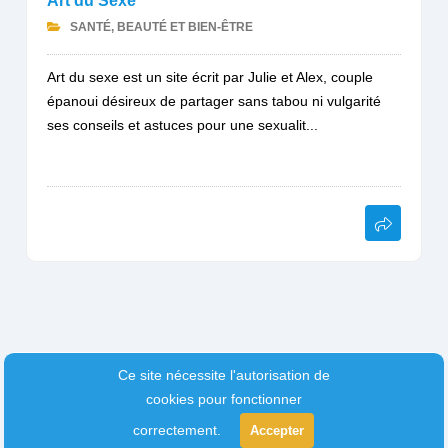
Art du Sexe
SANTÉ, BEAUTÉ ET BIEN-ÊTRE
Art du sexe est un site écrit par Julie et Alex, couple
épanoui désireux de partager sans tabou ni vulgarité
ses conseils et astuces pour une sexualit...
Ce site nécessite l'autorisation de
cookies pour fonctionner
correctement.
Accepter