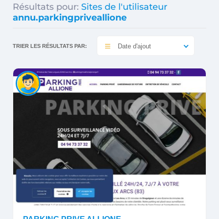
Résultats pour:
Sites de l'utilisateur
annu.parkingpriveallione
Date d'ajout
TRIER LES RÉSULTATS PAR: