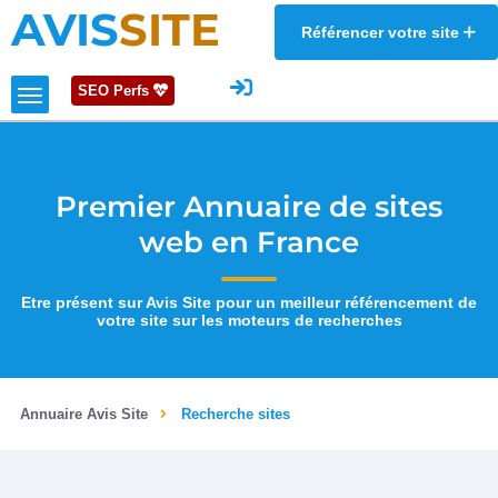
AVIS
SITE
Référencer votre site
SEO Perfs
Premier Annuaire de sites
web en France
Etre présent sur Avis Site pour un meilleur référencement de
votre site sur les moteurs de recherches
Annuaire Avis Site
Recherche sites