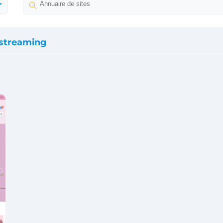
nstreaming