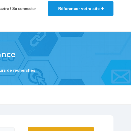
Référencer votre site
scrire / Se connecter
ance
eurs de recherches