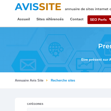
AVIS
SITE
annuaire de sites internet
Accueil
Sites référencés
Contact
SEO Perfs
Pre
Etre présent sur 
Annuaire Avis Site
Recherche sites
CATÉGORIES