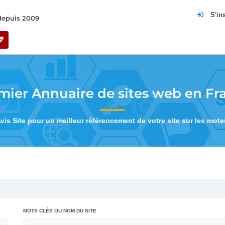
S'in
 depuis 2009
mier Annuaire de sites web en Fr
Avis Site pour un meilleur référencement de votre site sur les mot
MOTS CLÉS OU NOM DU SITE