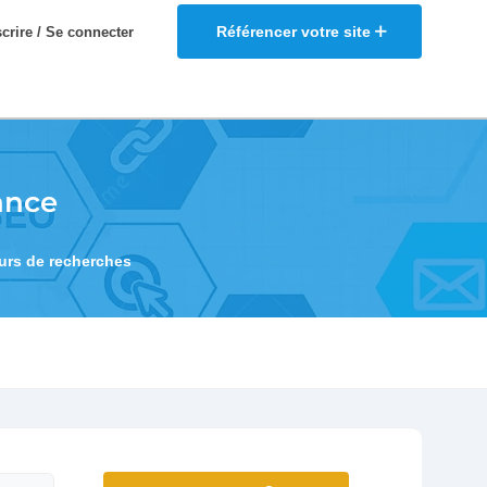
Référencer votre site
scrire / Se connecter
ance
eurs de recherches