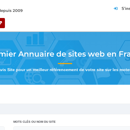
S'in
 depuis 2009
mier Annuaire de sites web en Fr
Avis Site pour un meilleur référencement de votre site sur les mot
MOTS CLÉS OU NOM DU SITE