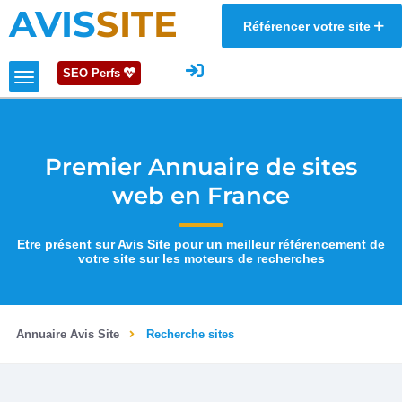
AVIS
SITE
Référencer votre site
SEO Perfs
Premier Annuaire de sites
web en France
Etre présent sur Avis Site pour un meilleur référencement de
votre site sur les moteurs de recherches
Annuaire Avis Site
Recherche sites