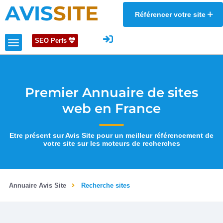
AVIS
SITE
Référencer votre site
SEO Perfs
Premier Annuaire de sites
web en France
Etre présent sur Avis Site pour un meilleur référencement de
votre site sur les moteurs de recherches
Annuaire Avis Site
Recherche sites