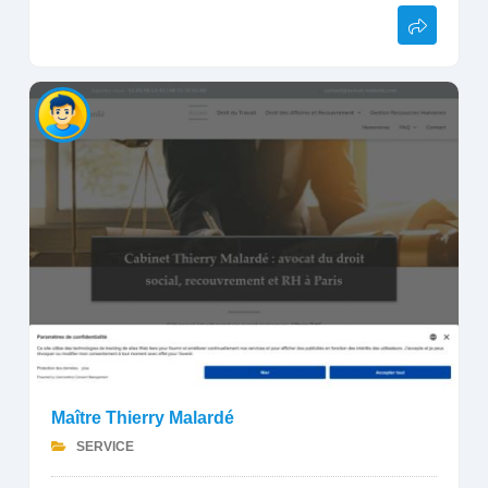
Maître Thierry Malardé
SERVICE