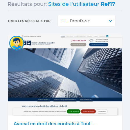
Résultats pour:
Sites de l'utilisateur
Ref17
Date d'ajout
TRIER LES RÉSULTATS PAR:
Avocat en droit des contrats à Toul...