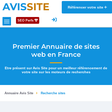
AVIS
SITE
Référencer votre site
SEO Perfs
Premier Annuaire de sites
web en France
Etre présent sur Avis Site pour un meilleur référencement de
votre site sur les moteurs de recherches
Annuaire Avis Site
Recherche sites