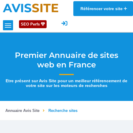
AVIS
SITE
Référencer votre site
SEO Perfs
Premier Annuaire de sites
web en France
Etre présent sur Avis Site pour un meilleur référencement de
votre site sur les moteurs de recherches
Annuaire Avis Site
Recherche sites