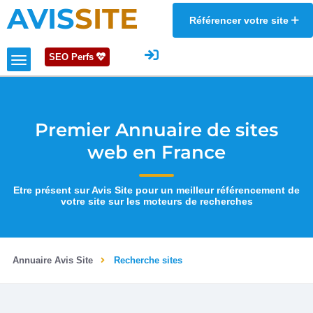
AVIS
SITE
Référencer votre site
SEO Perfs
Premier Annuaire de sites
web en France
Etre présent sur Avis Site pour un meilleur référencement de
votre site sur les moteurs de recherches
Annuaire Avis Site
Recherche sites