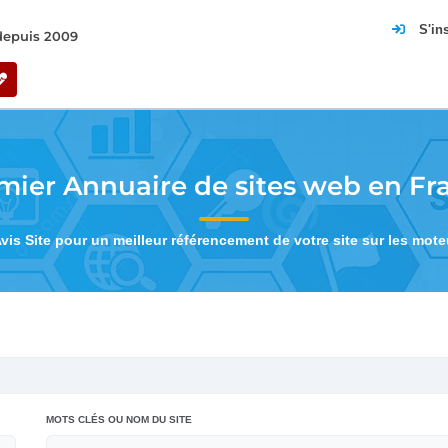
S'in
 depuis 2009
mier Annuaire de sites web en Fr
Avis Site pour un meilleur référencement de votre site sur les mot
MOTS CLÉS OU NOM DU SITE