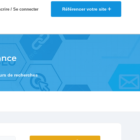
Référencer votre site
scrire / Se connecter
ance
eurs de recherches