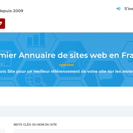
S'in
 depuis 2009
mier Annuaire de sites web en Fr
Avis Site pour un meilleur référencement de votre site sur les mot
MOTS CLÉS OU NOM DU SITE