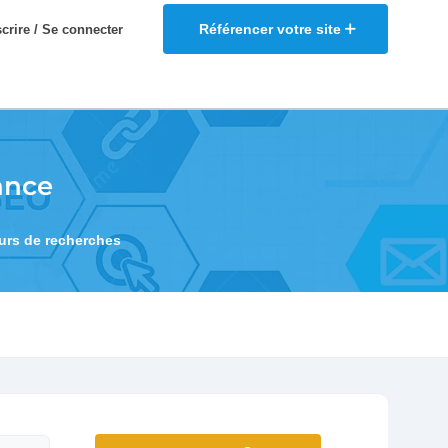
Référencer votre site
scrire / Se connecter
ance
eurs de recherches