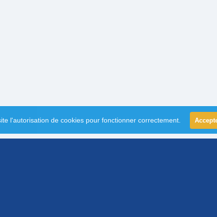
ite l'autorisation de cookies pour fonctionner correctement.
Accept