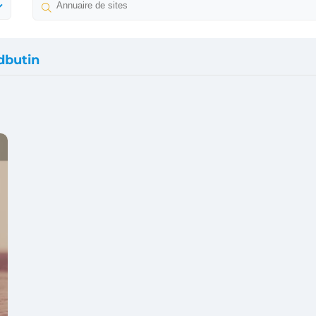
dbutin