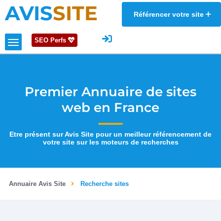
AVIS
SITE
Référencer votre site
SEO Perfs
Premier Annuaire de sites
web en France
Etre présent sur Avis Site pour un meilleur référencement de
votre site sur les moteurs de recherches
Annuaire Avis Site
Recherche sites