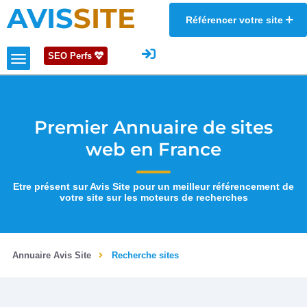
AVIS
SITE
Référencer votre site
SEO Perfs
Premier Annuaire de sites
web en France
Etre présent sur Avis Site pour un meilleur référencement de
votre site sur les moteurs de recherches
Annuaire Avis Site
Recherche sites