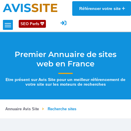
AVIS
SITE
Référencer votre site
SEO Perfs
Premier Annuaire de sites
web en France
Etre présent sur Avis Site pour un meilleur référencement de
votre site sur les moteurs de recherches
Annuaire Avis Site
Recherche sites