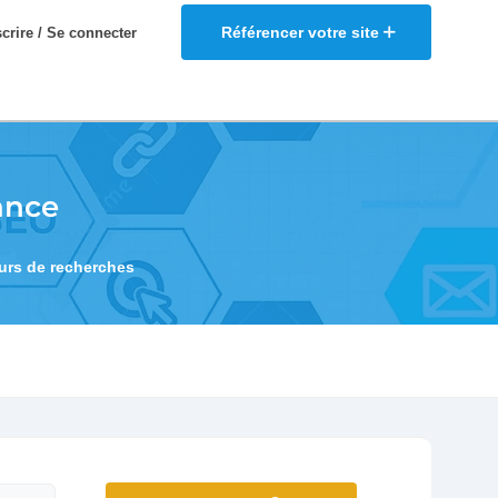
Référencer votre site
scrire / Se connecter
ance
eurs de recherches