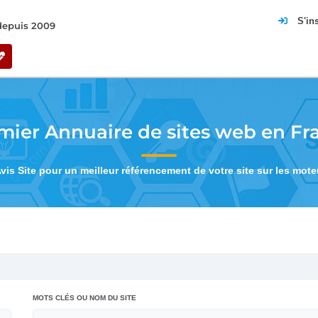
S'in
 depuis 2009
mier Annuaire de sites web en Fr
Avis Site pour un meilleur référencement de votre site sur les mot
MOTS CLÉS OU NOM DU SITE