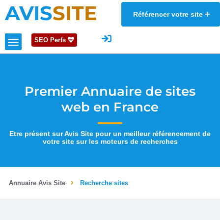
AVIS
SITE
Référencer votre site
SEO Perfs
Premier Annuaire de sites
web en France
Etre présent sur Avis Site pour un meilleur référencement de
votre site sur les moteurs de recherches
Annuaire Avis Site
Recherche sites