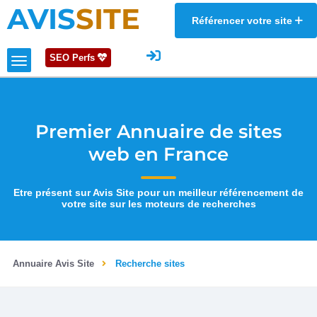
AVIS
SITE
Référencer votre site
SEO Perfs
Premier Annuaire de sites
web en France
Etre présent sur Avis Site pour un meilleur référencement de
votre site sur les moteurs de recherches
Annuaire Avis Site
Recherche sites