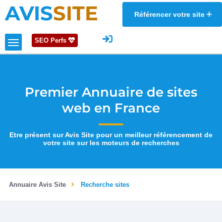
AVIS
SITE
Référencer votre site
SEO Perfs
Premier Annuaire de sites
web en France
Etre présent sur Avis Site pour un meilleur référencement de
votre site sur les moteurs de recherches
Annuaire Avis Site
Recherche sites