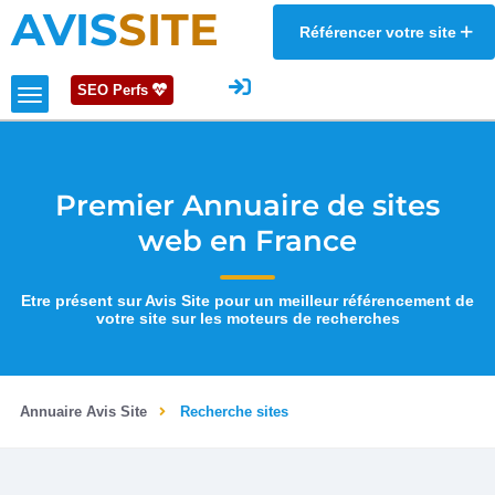
AVIS
SITE
Référencer votre site
SEO Perfs
Premier Annuaire de sites
web en France
Etre présent sur Avis Site pour un meilleur référencement de
votre site sur les moteurs de recherches
Annuaire Avis Site
Recherche sites