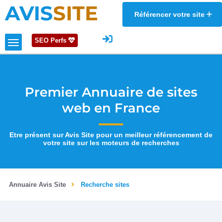
AVIS
SITE
Référencer votre site
SEO Perfs
Premier Annuaire de sites
web en France
Etre présent sur Avis Site pour un meilleur référencement de
votre site sur les moteurs de recherches
Annuaire Avis Site
Recherche sites