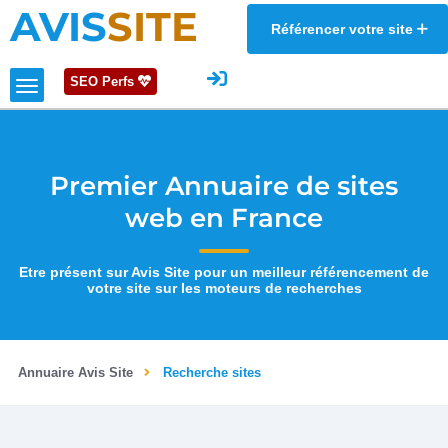
AVIS
SITE
Référencer votre site
SEO Perfs
Premier Annuaire de sites
web en France
Etre présent sur Avis Site pour un meilleur référencement de
votre site sur les moteurs de recherches
Annuaire Avis Site
Recherche sites