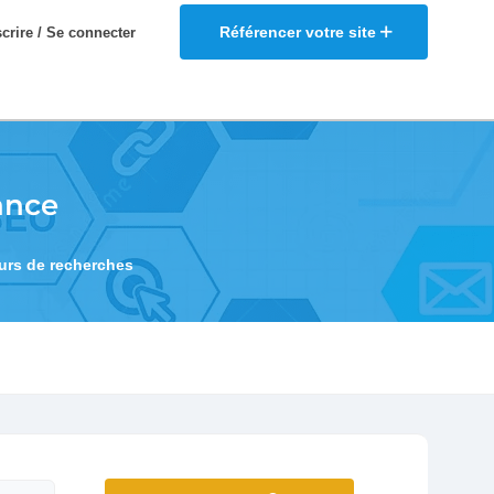
Référencer votre site
scrire / Se connecter
ance
eurs de recherches