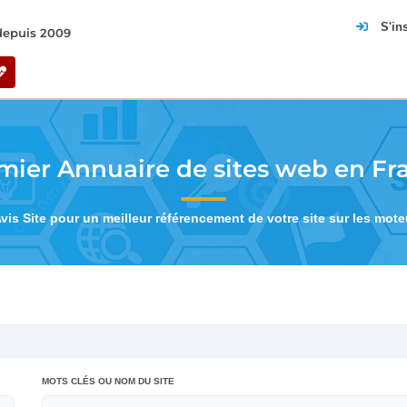
S'in
 depuis 2009
mier Annuaire de sites web en Fr
Avis Site pour un meilleur référencement de votre site sur les mot
MOTS CLÉS OU NOM DU SITE