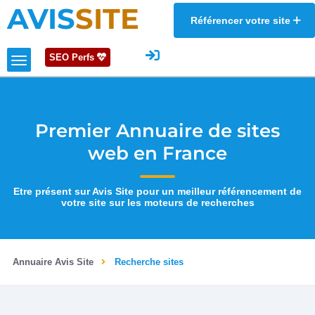
AVIS
SITE
Référencer votre site
SEO Perfs
Premier Annuaire de sites
web en France
Etre présent sur Avis Site pour un meilleur référencement de
votre site sur les moteurs de recherches
Annuaire Avis Site
Recherche sites