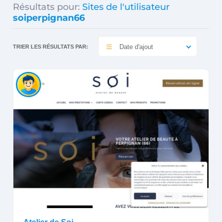
Résultats pour:
Sites de l'utilisateur
soiperpignan66
Date d'ajout
TRIER LES RÉSULTATS PAR: