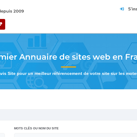
S'in
 depuis 2009
mier Annuaire de sites web en Fr
Avis Site pour un meilleur référencement de votre site sur les mot
MOTS CLÉS OU NOM DU SITE