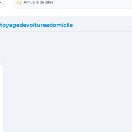
toyagedevoitureadomicile