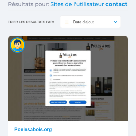
Résultats pour:
Sites de l'utilisateur
contact
Date d'ajout
TRIER LES RÉSULTATS PAR:
Poelesabois.org