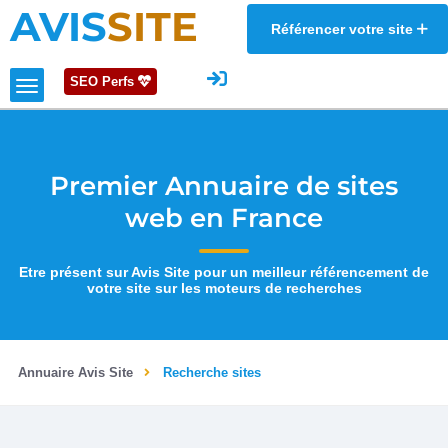
AVIS
SITE
Référencer votre site
SEO Perfs
Premier Annuaire de sites
web en France
Etre présent sur Avis Site pour un meilleur référencement de
votre site sur les moteurs de recherches
Annuaire Avis Site
Recherche sites