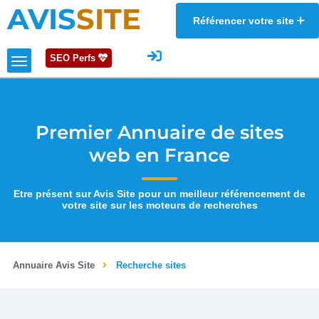
AVIS
SITE
Référencer votre site
SEO Perfs
Premier Annuaire de sites
web en France
Etre présent sur Avis Site pour un meilleur référencement de
votre site sur les moteurs de recherches
Annuaire Avis Site
Recherche sites