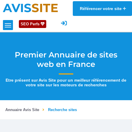
AVIS
SITE
Référencer votre site
SEO Perfs
Premier Annuaire de sites
web en France
Etre présent sur Avis Site pour un meilleur référencement de
votre site sur les moteurs de recherches
Annuaire Avis Site
Recherche sites