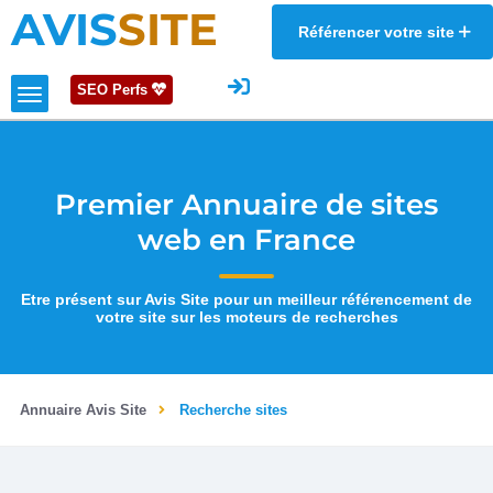
AVIS
SITE
Référencer votre site
SEO Perfs
Premier Annuaire de sites
web en France
Etre présent sur Avis Site pour un meilleur référencement de
votre site sur les moteurs de recherches
Annuaire Avis Site
Recherche sites