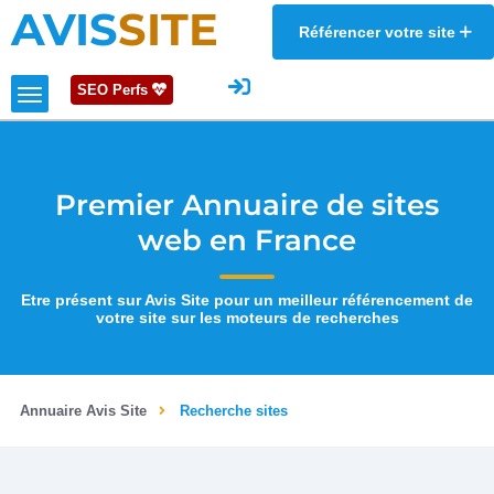
AVIS
SITE
Référencer votre site
SEO Perfs
Premier Annuaire de sites
web en France
Etre présent sur Avis Site pour un meilleur référencement de
votre site sur les moteurs de recherches
Annuaire Avis Site
Recherche sites