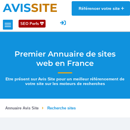
AVIS
SITE
Référencer votre site
SEO Perfs
Premier Annuaire de sites
web en France
Etre présent sur Avis Site pour un meilleur référencement de
votre site sur les moteurs de recherches
Annuaire Avis Site
Recherche sites