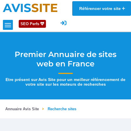
AVIS
SITE
Référencer votre site
SEO Perfs
Premier Annuaire de sites
web en France
Etre présent sur Avis Site pour un meilleur référencement de
votre site sur les moteurs de recherches
Annuaire Avis Site
Recherche sites