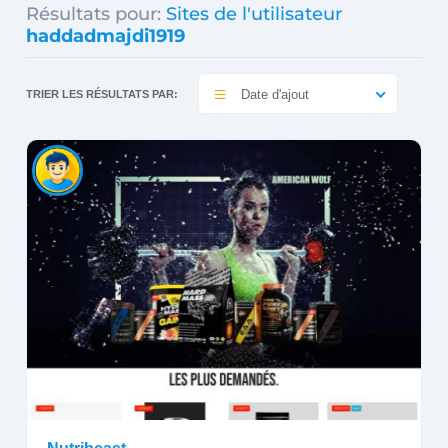
Résultats pour:
Sites de l'utilisateur
haddadmajdi1919
Date d'ajout
TRIER LES RÉSULTATS PAR: