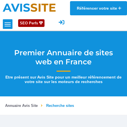
AVIS
SITE
Référencer votre site
SEO Perfs
Premier Annuaire de sites
web en France
Etre présent sur Avis Site pour un meilleur référencement de
votre site sur les moteurs de recherches
Annuaire Avis Site
Recherche sites