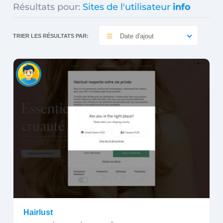
Résultats pour:
Sites de l'utilisateur
info
Date d'ajout
TRIER LES RÉSULTATS PAR:
Hairlust