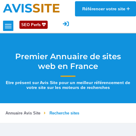
AVIS
SITE
Référencer votre site
SEO Perfs
Premier Annuaire de sites
web en France
Etre présent sur Avis Site pour un meilleur référencement de
votre site sur les moteurs de recherches
Annuaire Avis Site
Recherche sites