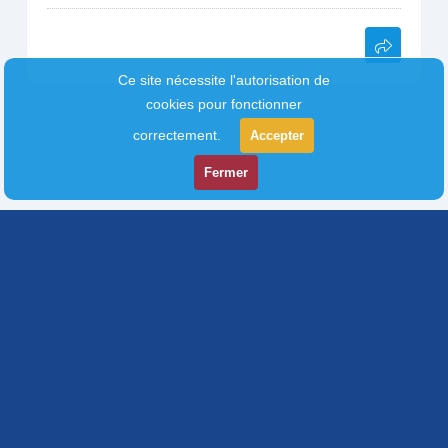
Ce site nécessite l'autorisation de
cookies pour fonctionner
correctement.
Accepter
Fermer