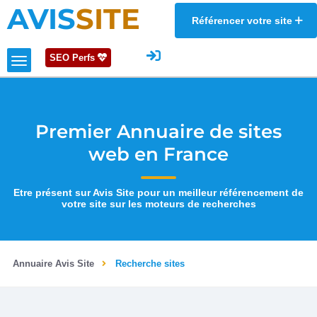
AVIS
SITE
Référencer votre site
SEO Perfs
Premier Annuaire de sites
web en France
Etre présent sur Avis Site pour un meilleur référencement de
votre site sur les moteurs de recherches
Annuaire Avis Site
Recherche sites