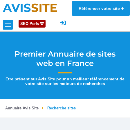
AVIS
SITE
Référencer votre site
SEO Perfs
Premier Annuaire de sites
web en France
Etre présent sur Avis Site pour un meilleur référencement de
votre site sur les moteurs de recherches
Annuaire Avis Site
Recherche sites