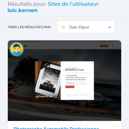
Résultats pour:
Sites de l'utilisateur
loic.kernen
Date d'ajout
TRIER LES RÉSULTATS PAR: