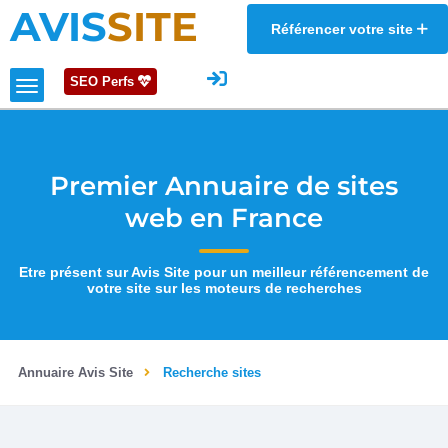
AVIS
SITE
Référencer votre site
SEO Perfs
Premier Annuaire de sites
web en France
Etre présent sur Avis Site pour un meilleur référencement de
votre site sur les moteurs de recherches
Annuaire Avis Site
Recherche sites