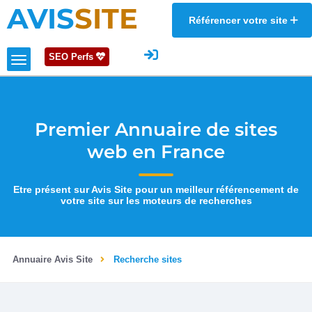
AVIS
SITE
Référencer votre site
SEO Perfs
Premier Annuaire de sites
web en France
Etre présent sur Avis Site pour un meilleur référencement de
votre site sur les moteurs de recherches
Annuaire Avis Site
Recherche sites