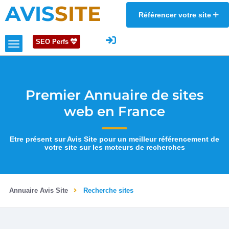
AVIS
SITE
Référencer votre site
SEO Perfs
Premier Annuaire de sites
web en France
Etre présent sur Avis Site pour un meilleur référencement de
votre site sur les moteurs de recherches
Annuaire Avis Site
Recherche sites