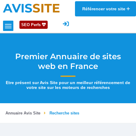
AVIS
SITE
Référencer votre site
SEO Perfs
Premier Annuaire de sites
web en France
Etre présent sur Avis Site pour un meilleur référencement de
votre site sur les moteurs de recherches
Annuaire Avis Site
Recherche sites