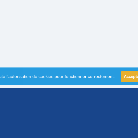
ite l'autorisation de cookies pour fonctionner correctement.
Accept