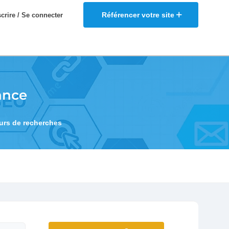
Référencer votre site
scrire / Se connecter
ance
eurs de recherches