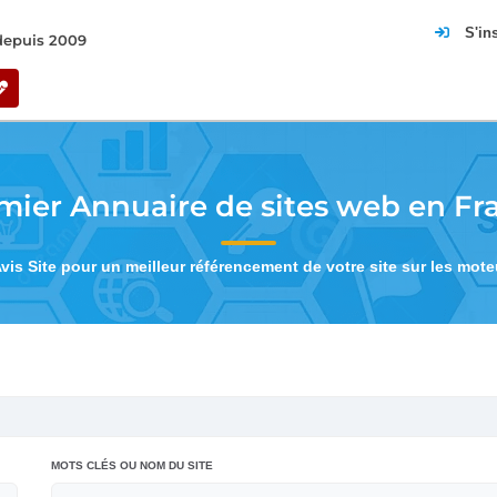
S'in
 depuis 2009
mier Annuaire de sites web en Fr
Avis Site pour un meilleur référencement de votre site sur les mot
MOTS CLÉS OU NOM DU SITE