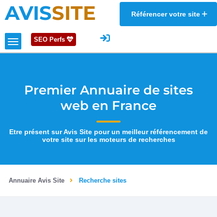
AVIS
SITE
Référencer votre site
SEO Perfs
Premier Annuaire de sites
web en France
Etre présent sur Avis Site pour un meilleur référencement de
votre site sur les moteurs de recherches
Annuaire Avis Site
Recherche sites