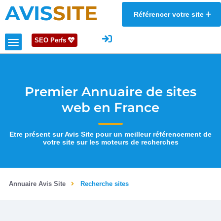
AVIS
SITE
Référencer votre site
SEO Perfs
Premier Annuaire de sites
web en France
Etre présent sur Avis Site pour un meilleur référencement de
votre site sur les moteurs de recherches
Annuaire Avis Site
Recherche sites