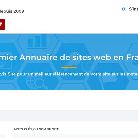
S'in
 depuis 2009
mier Annuaire de sites web en Fr
Avis Site pour un meilleur référencement de votre site sur les mot
MOTS CLÉS OU NOM DU SITE