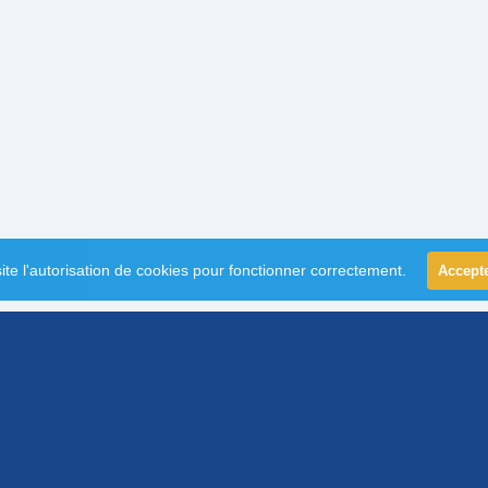
ite l'autorisation de cookies pour fonctionner correctement.
Accept