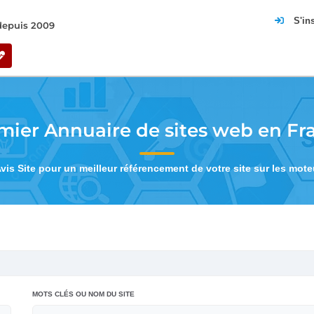
S'in
 depuis 2009
mier Annuaire de sites web en Fr
Avis Site pour un meilleur référencement de votre site sur les mot
MOTS CLÉS OU NOM DU SITE