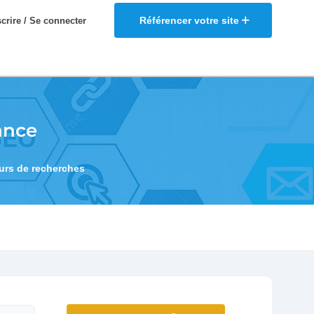
Référencer votre site
scrire / Se connecter
ance
eurs de recherches