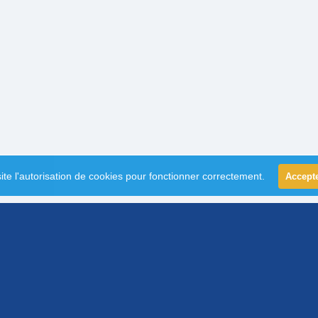
ite l'autorisation de cookies pour fonctionner correctement.
Accept