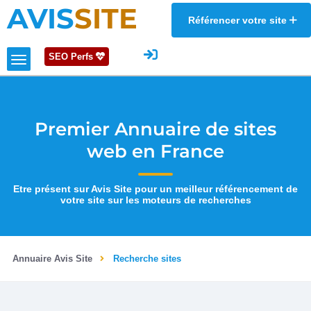
AVIS
SITE
Référencer votre site
SEO Perfs
Premier Annuaire de sites
web en France
Etre présent sur Avis Site pour un meilleur référencement de
votre site sur les moteurs de recherches
Annuaire Avis Site
Recherche sites