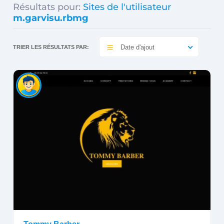
Résultats pour:
Sites de l'utilisateur
m.garvisu.rbmg
Date d'ajout
TRIER LES RÉSULTATS PAR: