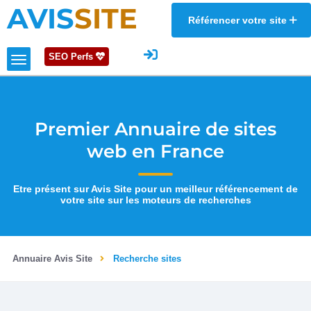
AVIS
SITE
Référencer votre site
SEO Perfs
Premier Annuaire de sites
web en France
Etre présent sur Avis Site pour un meilleur référencement de
votre site sur les moteurs de recherches
Annuaire Avis Site
Recherche sites