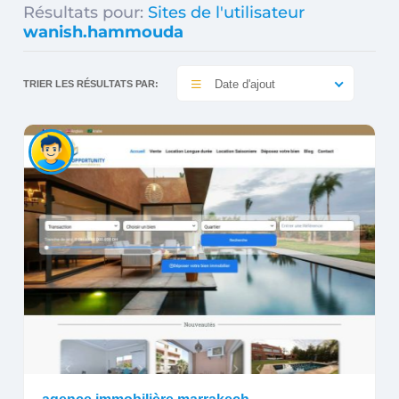
Résultats pour:
Sites de l'utilisateur
wanish.hammouda
Date d'ajout
TRIER LES RÉSULTATS PAR: