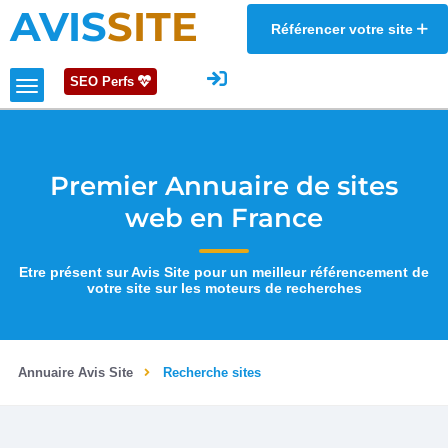
AVIS
SITE
Référencer votre site
SEO Perfs
Premier Annuaire de sites
web en France
Etre présent sur Avis Site pour un meilleur référencement de
votre site sur les moteurs de recherches
Annuaire Avis Site
Recherche sites