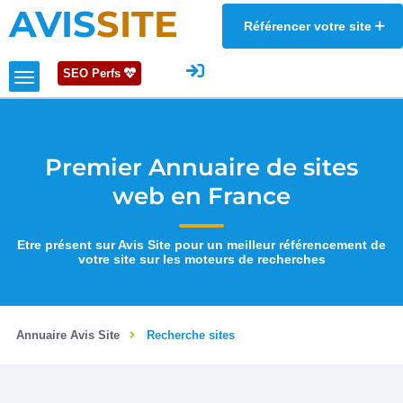
AVIS
SITE
Référencer votre site
SEO Perfs
Premier Annuaire de sites
web en France
Etre présent sur Avis Site pour un meilleur référencement de
votre site sur les moteurs de recherches
Annuaire Avis Site
Recherche sites